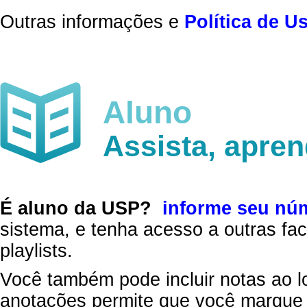
Outras informações e
Política de U
Aluno
Assista, apre
É aluno da USP?
informe seu nú
sistema, e tenha acesso a outras fac
playlists.
Você também pode incluir notas ao l
anotações permite que você marque 