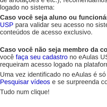
de anotações e etc.), recomendamo
logado no sistema:
Caso você seja aluno ou funcioná
USP
para validar seu acesso no sis
conteúdos de acesso exclusivo.
Caso você não seja membro da 
você
faça seu cadastro
no eAulas US
requeiram acesso logado na platafor
Uma vez identificado no eAulas é só
Pesquisar vídeos
e se surpreenda co
Tudo num clique!