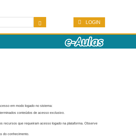
LOGIN
 acesso em modo logado no sistema:
eterminados conteúdos de acesso exclusivo.
os recursos que requeiram acesso logado na plataforma. Observe
as do conhecimento.