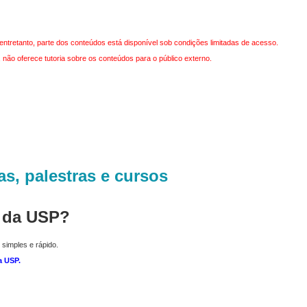
entretanto, parte dos conteúdos está disponível sob condições limitadas de acesso.
não oferece tutoria sobre os conteúdos para o público externo.
as, palestras e cursos
r da USP?
 simples e rápido.
a USP
.