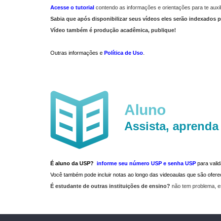
Acesse o tutorial
contendo as informações e orientações para te auxil
Sabia que após disponibilizar seus vídeos eles serão indexados p
Vídeo também é produção acadêmica, publique!
Outras informações e
Política de Uso
.
Aluno
Assista, aprenda
É aluno da USP?
informe seu número USP e senha USP
para vali
Você também pode incluir notas ao longo das videoaulas que são ofe
É estudante de outras instituições de ensino?
não tem problema, e