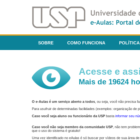
SOBRE
COMO FUNCIONA
POLÍTICA
Acesse e assi
Mais de 19624 ho
O e-Aulas é um serviço aberto a todos
, ou seja, você não precisa 
Para usufruir de determinadas facilidades (exemplos: organização de
Caso você seja aluno ou funcionário da USP
basta
informar seu n
Caso você não seja membro da comunidade USP
, não tem proble
que o uso do sistema é gratuito!
Uma vez identificado no eAulas é só buscar por vídeos de sua área de