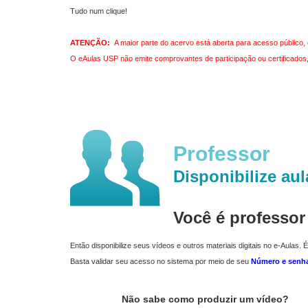
Tudo num clique!
ATENÇÃO:
A maior parte do acervo está aberta para acesso público, 
O eAulas USP não emite comprovantes de participação ou certificados, 
Professor
Disponibilize aul
Você é professo
Então disponibilize seus vídeos e outros materiais digitais no e-Aulas. É
Basta validar seu acesso no sistema por meio de seu
Número e senh
Não sabe como produzir um vídeo?