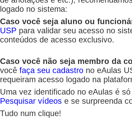
de anotações e etc.), recomendamo
logado no sistema:
Caso você seja aluno ou funcioná
USP
para validar seu acesso no sis
conteúdos de acesso exclusivo.
Caso você não seja membro da 
você
faça seu cadastro
no eAulas US
requeiram acesso logado na platafor
Uma vez identificado no eAulas é só
Pesquisar vídeos
e se surpreenda co
Tudo num clique!