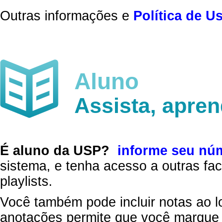
Outras informações e
Política de U
Aluno
Assista, apre
É aluno da USP?
informe seu nú
sistema, e tenha acesso a outras fac
playlists.
Você também pode incluir notas ao l
anotações permite que você marque 