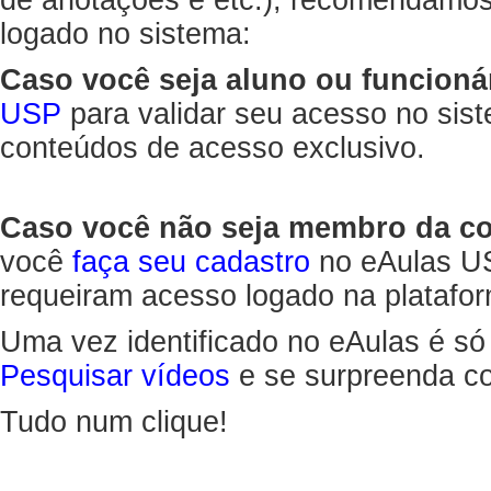
de anotações e etc.), recomendamo
logado no sistema:
Caso você seja aluno ou funcioná
USP
para validar seu acesso no sis
conteúdos de acesso exclusivo.
Caso você não seja membro da 
você
faça seu cadastro
no eAulas US
requeiram acesso logado na platafor
Uma vez identificado no eAulas é só
Pesquisar vídeos
e se surpreenda co
Tudo num clique!