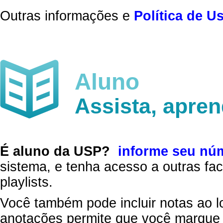
Outras informações e
Política de U
Aluno
Assista, apre
É aluno da USP?
informe seu nú
sistema, e tenha acesso a outras fac
playlists.
Você também pode incluir notas ao l
anotações permite que você marque 