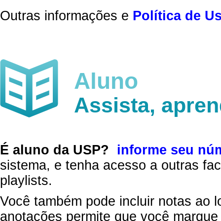
Outras informações e
Política de U
Aluno
Assista, apre
É aluno da USP?
informe seu nú
sistema, e tenha acesso a outras fac
playlists.
Você também pode incluir notas ao l
anotações permite que você marque 