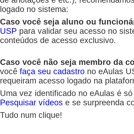
de anotações e etc.), recomendamo
logado no sistema:
Caso você seja aluno ou funcioná
USP
para validar seu acesso no sis
conteúdos de acesso exclusivo.
Caso você não seja membro da 
você
faça seu cadastro
no eAulas US
requeiram acesso logado na platafor
Uma vez identificado no eAulas é só
Pesquisar vídeos
e se surpreenda co
Tudo num clique!