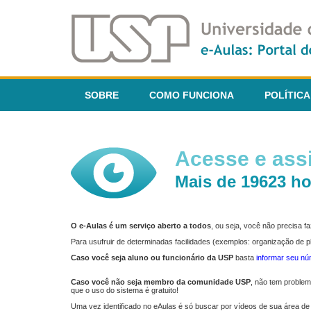
SOBRE
COMO FUNCIONA
POLÍTICA
Acesse e assi
Mais de 19623 ho
O e-Aulas é um serviço aberto a todos
, ou seja, você não precisa 
Para usufruir de determinadas facilidades (exemplos: organização de
Caso você seja aluno ou funcionário da USP
basta
informar seu n
Caso você não seja membro da comunidade USP
, não tem proble
que o uso do sistema é gratuito!
Uma vez identificado no eAulas é só buscar por vídeos de sua área de