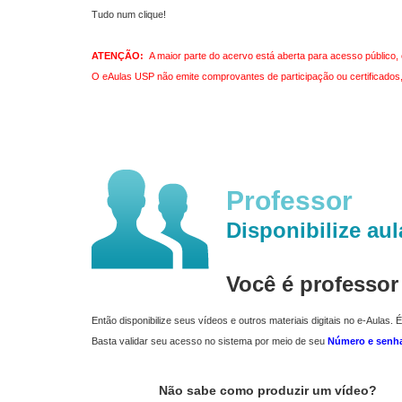
Tudo num clique!
ATENÇÃO:
A maior parte do acervo está aberta para acesso público, 
O eAulas USP não emite comprovantes de participação ou certificados, 
Professor
Disponibilize aul
Você é professo
Então disponibilize seus vídeos e outros materiais digitais no e-Aulas. É
Basta validar seu acesso no sistema por meio de seu
Número e senh
Não sabe como produzir um vídeo?