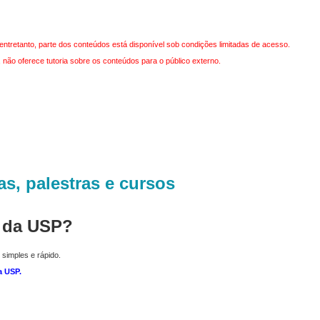
entretanto, parte dos conteúdos está disponível sob condições limitadas de acesso.
não oferece tutoria sobre os conteúdos para o público externo.
as, palestras e cursos
r da USP?
 simples e rápido.
a USP
.