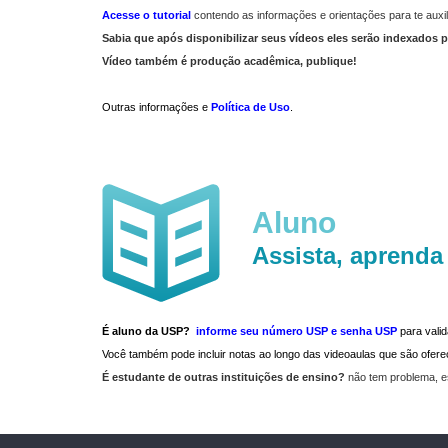
Acesse o tutorial
contendo as informações e orientações para te auxil
Sabia que após disponibilizar seus vídeos eles serão indexados p
Vídeo também é produção acadêmica, publique!
Outras informações e
Política de Uso
.
Aluno
Assista, aprenda
É aluno da USP?
informe seu número USP e senha USP
para vali
Você também pode incluir notas ao longo das videoaulas que são ofe
É estudante de outras instituições de ensino?
não tem problema, e