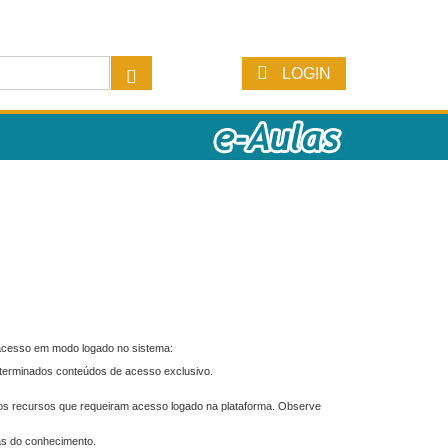
LOGIN
 acesso em modo logado no sistema:
eterminados conteúdos de acesso exclusivo.
os recursos que requeiram acesso logado na plataforma. Observe
as do conhecimento.