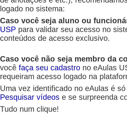
de anotações e etc.), recomendamo
logado no sistema:
Caso você seja aluno ou funcioná
USP
para validar seu acesso no sis
conteúdos de acesso exclusivo.
Caso você não seja membro da 
você
faça seu cadastro
no eAulas US
requeiram acesso logado na platafor
Uma vez identificado no eAulas é só
Pesquisar vídeos
e se surpreenda co
Tudo num clique!