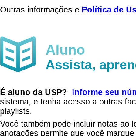
Outras informações e
Política de U
Aluno
Assista, apre
É aluno da USP?
informe seu nú
sistema, e tenha acesso a outras fac
playlists.
Você também pode incluir notas ao l
anotações permite que você marque 