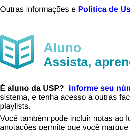
Outras informações e
Política de U
Aluno
Assista, apre
É aluno da USP?
informe seu nú
sistema, e tenha acesso a outras fac
playlists.
Você também pode incluir notas ao l
anotações permite que você marque 