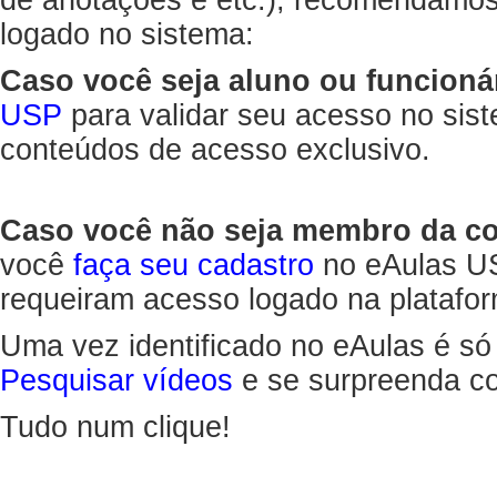
de anotações e etc.), recomendamo
logado no sistema:
Caso você seja aluno ou funcioná
USP
para validar seu acesso no sis
conteúdos de acesso exclusivo.
Caso você não seja membro da 
você
faça seu cadastro
no eAulas US
requeiram acesso logado na platafor
Uma vez identificado no eAulas é só
Pesquisar vídeos
e se surpreenda co
Tudo num clique!