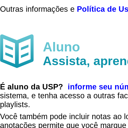
Outras informações e
Política de U
Aluno
Assista, apre
É aluno da USP?
informe seu nú
sistema, e tenha acesso a outras fac
playlists.
Você também pode incluir notas ao l
anotações permite que você marque 