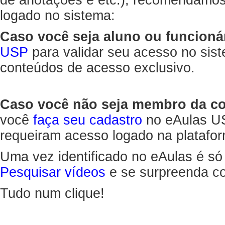
de anotações e etc.), recomendamo
logado no sistema:
Caso você seja aluno ou funcioná
USP
para validar seu acesso no sis
conteúdos de acesso exclusivo.
Caso você não seja membro da 
você
faça seu cadastro
no eAulas US
requeiram acesso logado na platafor
Uma vez identificado no eAulas é só
Pesquisar vídeos
e se surpreenda co
Tudo num clique!