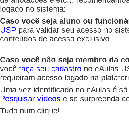
de anotações e etc.), recomendamo
logado no sistema:
Caso você seja aluno ou funcioná
USP
para validar seu acesso no sis
conteúdos de acesso exclusivo.
Caso você não seja membro da 
você
faça seu cadastro
no eAulas US
requeiram acesso logado na platafor
Uma vez identificado no eAulas é só
Pesquisar vídeos
e se surpreenda co
Tudo num clique!