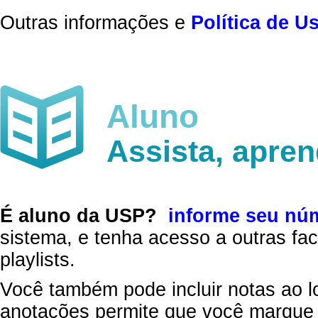
Outras informações e
Política de U
Aluno
Assista, apre
É aluno da USP?
informe seu nú
sistema, e tenha acesso a outras fac
playlists.
Você também pode incluir notas ao l
anotações permite que você marque 