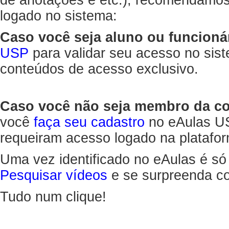
de anotações e etc.), recomendamo
logado no sistema:
Caso você seja aluno ou funcioná
USP
para validar seu acesso no sis
conteúdos de acesso exclusivo.
Caso você não seja membro da 
você
faça seu cadastro
no eAulas US
requeiram acesso logado na platafor
Uma vez identificado no eAulas é só
Pesquisar vídeos
e se surpreenda co
Tudo num clique!