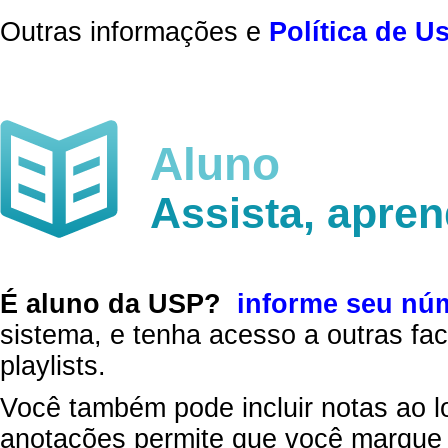
Outras informações e
Política de U
Aluno
Assista, apre
É aluno da USP?
informe seu nú
sistema, e tenha acesso a outras fac
playlists.
Você também pode incluir notas ao l
anotações permite que você marque 