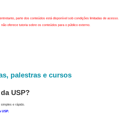
entretanto, parte dos conteúdos está disponível sob condições limitadas de acesso.
não oferece tutoria sobre os conteúdos para o público externo.
as, palestras e cursos
r da USP?
 simples e rápido.
a USP
.