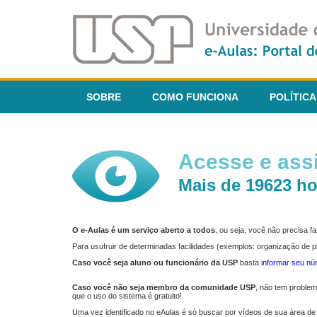
SOBRE
COMO FUNCIONA
POLÍTICA
Acesse e assi
Mais de 19623 ho
O e-Aulas é um serviço aberto a todos
, ou seja, você não precisa 
Para usufruir de determinadas facilidades (exemplos: organização de
Caso você seja aluno ou funcionário da USP
basta
informar seu n
Caso você não seja membro da comunidade USP
, não tem proble
que o uso do sistema é gratuito!
Uma vez identificado no eAulas é só buscar por vídeos de sua área de