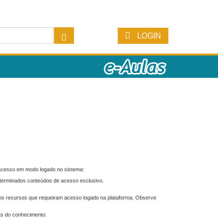
LOGIN
 acesso em modo logado no sistema:
eterminados conteúdos de acesso exclusivo.
os recursos que requeiram acesso logado na plataforma. Observe
as do conhecimento.