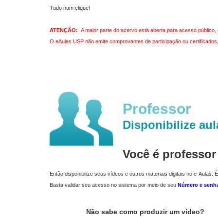
Tudo num clique!
ATENÇÃO:
A maior parte do acervo está aberta para acesso público, 
O eAulas USP não emite comprovantes de participação ou certificados, 
Professor
Disponibilize aul
Você é professo
Então disponibilize seus vídeos e outros materiais digitais no e-Aulas. É
Basta validar seu acesso no sistema por meio de seu
Número e senh
Não sabe como produzir um vídeo?