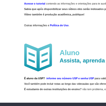
Acesse o tutorial
contendo as informações e orientações para te auxil
Sabia que após disponibilizar seus vídeos eles serão indexados p
Vídeo também é produção acadêmica, publique!
Outras informações e
Política de Uso
.
Aluno
Assista, aprenda
É aluno da USP?
informe seu número USP e senha USP
para vali
Você também pode incluir notas ao longo das videoaulas que são ofe
É estudante de outras instituições de ensino?
não tem problema, e