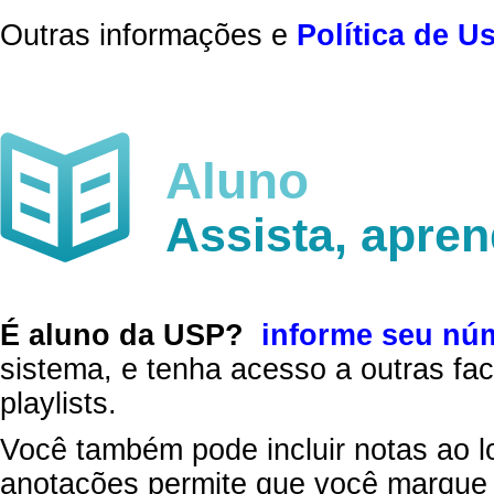
Outras informações e
Política de U
Aluno
Assista, apre
É aluno da USP?
informe seu nú
sistema, e tenha acesso a outras fac
playlists.
Você também pode incluir notas ao l
anotações permite que você marque 