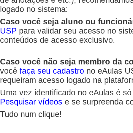
de anotações e etc.), recomendamo
logado no sistema:
Caso você seja aluno ou funcioná
USP
para validar seu acesso no sis
conteúdos de acesso exclusivo.
Caso você não seja membro da 
você
faça seu cadastro
no eAulas US
requeiram acesso logado na platafor
Uma vez identificado no eAulas é só
Pesquisar vídeos
e se surpreenda co
Tudo num clique!