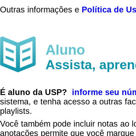
Outras informações e
Política de U
Aluno
Assista, apre
É aluno da USP?
informe seu nú
sistema, e tenha acesso a outras fac
playlists.
Você também pode incluir notas ao l
anotações permite que você marque 