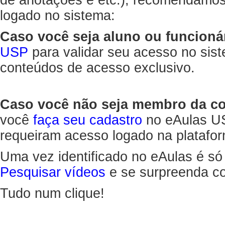
de anotações e etc.), recomendamo
logado no sistema:
Caso você seja aluno ou funcioná
USP
para validar seu acesso no sis
conteúdos de acesso exclusivo.
Caso você não seja membro da 
você
faça seu cadastro
no eAulas US
requeiram acesso logado na platafor
Uma vez identificado no eAulas é só
Pesquisar vídeos
e se surpreenda co
Tudo num clique!