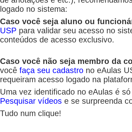
de anotações e etc.), recomendamo
logado no sistema:
Caso você seja aluno ou funcioná
USP
para validar seu acesso no sis
conteúdos de acesso exclusivo.
Caso você não seja membro da 
você
faça seu cadastro
no eAulas US
requeiram acesso logado na platafor
Uma vez identificado no eAulas é só
Pesquisar vídeos
e se surpreenda co
Tudo num clique!