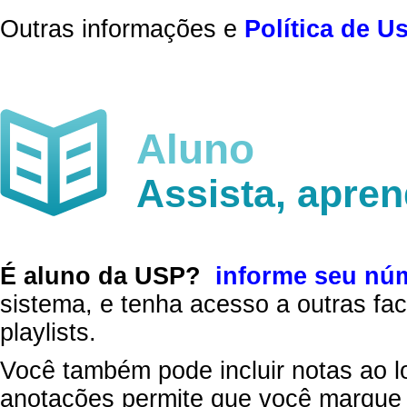
Outras informações e
Política de U
Aluno
Assista, apre
É aluno da USP?
informe seu nú
sistema, e tenha acesso a outras fac
playlists.
Você também pode incluir notas ao l
anotações permite que você marque 