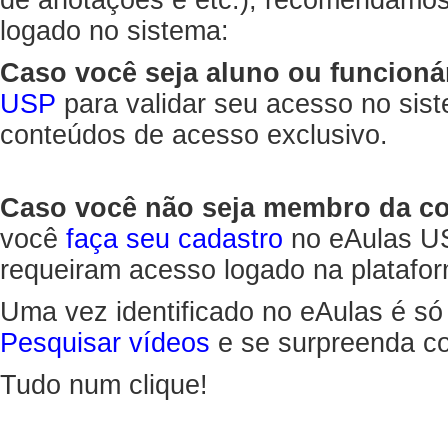
de anotações e etc.), recomendamo
logado no sistema:
Caso você seja aluno ou funcioná
USP
para validar seu acesso no sis
conteúdos de acesso exclusivo.
Caso você não seja membro da 
você
faça seu cadastro
no eAulas US
requeiram acesso logado na platafor
Uma vez identificado no eAulas é só
Pesquisar vídeos
e se surpreenda co
Tudo num clique!