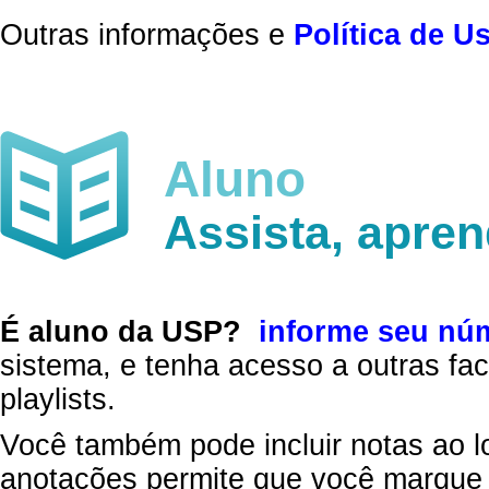
Outras informações e
Política de U
Aluno
Assista, apre
É aluno da USP?
informe seu nú
sistema, e tenha acesso a outras fac
playlists.
Você também pode incluir notas ao l
anotações permite que você marque 