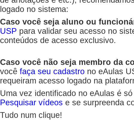
de anotações e etc.), recomendamo
logado no sistema:
Caso você seja aluno ou funcioná
USP
para validar seu acesso no sis
conteúdos de acesso exclusivo.
Caso você não seja membro da 
você
faça seu cadastro
no eAulas US
requeiram acesso logado na platafor
Uma vez identificado no eAulas é só
Pesquisar vídeos
e se surpreenda co
Tudo num clique!