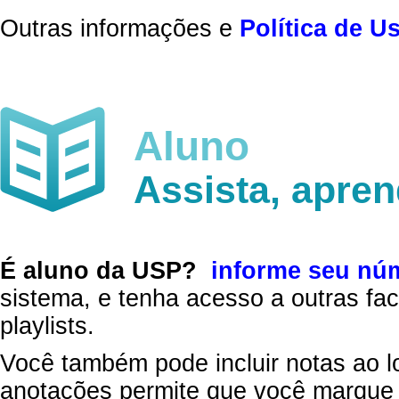
Outras informações e
Política de U
Aluno
Assista, apre
É aluno da USP?
informe seu nú
sistema, e tenha acesso a outras fac
playlists.
Você também pode incluir notas ao l
anotações permite que você marque 