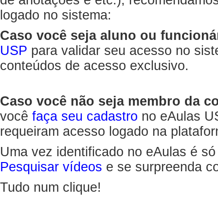
de anotações e etc.), recomendamo
logado no sistema:
Caso você seja aluno ou funcioná
USP
para validar seu acesso no sis
conteúdos de acesso exclusivo.
Caso você não seja membro da 
você
faça seu cadastro
no eAulas US
requeiram acesso logado na platafor
Uma vez identificado no eAulas é só
Pesquisar vídeos
e se surpreenda co
Tudo num clique!