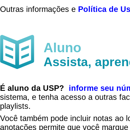
Outras informações e
Política de U
Aluno
Assista, apre
É aluno da USP?
informe seu nú
sistema, e tenha acesso a outras fac
playlists.
Você também pode incluir notas ao l
anotações permite que você marque 