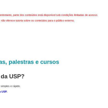
entretanto, parte dos conteúdos está disponível sob condições limitadas de acesso.
não oferece tutoria sobre os conteúdos para o público externo.
as, palestras e cursos
r da USP?
 simples e rápido.
a USP
.