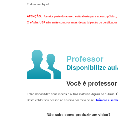
Tudo num clique!
ATENÇÃO:
A maior parte do acervo está aberta para acesso público, 
O eAulas USP não emite comprovantes de participação ou certificados, 
Professor
Disponibilize aul
Você é professo
Então disponibilize seus vídeos e outros materiais digitais no e-Aulas. É
Basta validar seu acesso no sistema por meio de seu
Número e senh
Não sabe como produzir um vídeo?