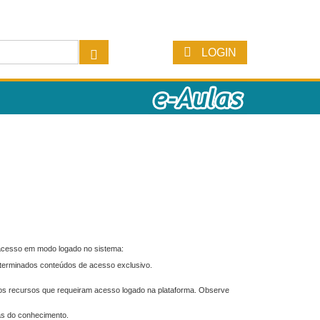
LOGIN
 acesso em modo logado no sistema:
eterminados conteúdos de acesso exclusivo.
os recursos que requeiram acesso logado na plataforma. Observe
as do conhecimento.