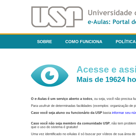
SOBRE
COMO FUNCIONA
POLÍTICA
Acesse e assi
Mais de 19624 ho
O e-Aulas é um serviço aberto a todos
, ou seja, você não precisa 
Para usufruir de determinadas facilidades (exemplos: organização de
Caso você seja aluno ou funcionário da USP
basta
informar seu n
Caso você não seja membro da comunidade USP
, não tem proble
que o uso do sistema é gratuito!
Uma vez identificado no eAulas é só buscar por vídeos de sua área de