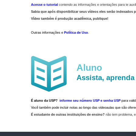
Acesse o tutorial
contendo as informações e orientações para te auxil
Sabia que após disponibilizar seus vídeos eles serão indexados p
Vídeo também é produção acadêmica, publique!
Outras informações e
Política de Uso
.
Aluno
Assista, aprenda
É aluno da USP?
informe seu número USP e senha USP
para vali
Você também pode incluir notas ao longo das videoaulas que são ofe
É estudante de outras instituições de ensino?
não tem problema, e