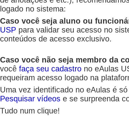
de anotações e etc.), recomendamo
logado no sistema:
Caso você seja aluno ou funcioná
USP
para validar seu acesso no sis
conteúdos de acesso exclusivo.
Caso você não seja membro da 
você
faça seu cadastro
no eAulas US
requeiram acesso logado na platafor
Uma vez identificado no eAulas é só
Pesquisar vídeos
e se surpreenda co
Tudo num clique!