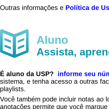
Outras informações e
Política de U
Aluno
Assista, apre
É aluno da USP?
informe seu nú
sistema, e tenha acesso a outras fac
playlists.
Você também pode incluir notas ao l
anotações permite que você marque 