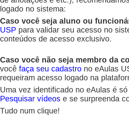
de anotações e etc.), recomendamo
logado no sistema:
Caso você seja aluno ou funcioná
USP
para validar seu acesso no sis
conteúdos de acesso exclusivo.
Caso você não seja membro da 
você
faça seu cadastro
no eAulas US
requeiram acesso logado na platafor
Uma vez identificado no eAulas é só
Pesquisar vídeos
e se surpreenda co
Tudo num clique!