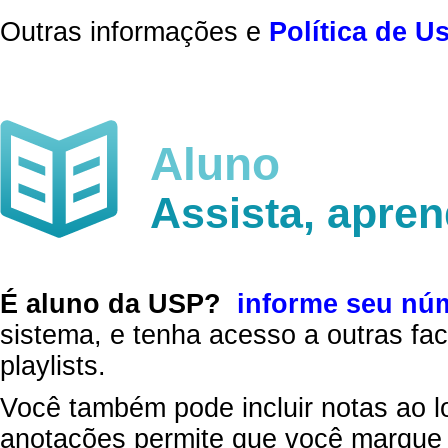
Outras informações e
Política de U
Aluno
Assista, apre
É aluno da USP?
informe seu nú
sistema, e tenha acesso a outras fac
playlists.
Você também pode incluir notas ao l
anotações permite que você marque 