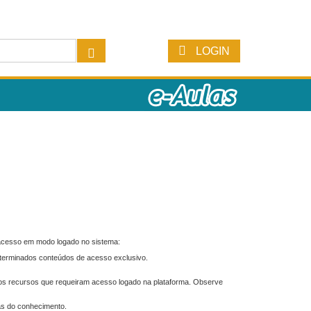
LOGIN
 acesso em modo logado no sistema:
eterminados conteúdos de acesso exclusivo.
os recursos que requeiram acesso logado na plataforma. Observe
as do conhecimento.