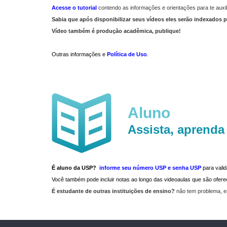
Acesse o tutorial
contendo as informações e orientações para te auxil
Sabia que após disponibilizar seus vídeos eles serão indexados p
Vídeo também é produção acadêmica, publique!
Outras informações e
Política de Uso
.
Aluno
Assista, aprenda
É aluno da USP?
informe seu número USP e senha USP
para vali
Você também pode incluir notas ao longo das videoaulas que são ofe
É estudante de outras instituições de ensino?
não tem problema, e