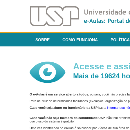
SOBRE
COMO FUNCIONA
POLÍTICA
Acesse e assi
Mais de 19624 ho
O e-Aulas é um serviço aberto a todos
, ou seja, você não precisa 
Para usufruir de determinadas facilidades (exemplos: organização de
Caso você seja aluno ou funcionário da USP
basta
informar seu n
Caso você não seja membro da comunidade USP
, não tem proble
que o uso do sistema é gratuito!
Uma vez identificado no eAulas é só buscar por vídeos de sua área de