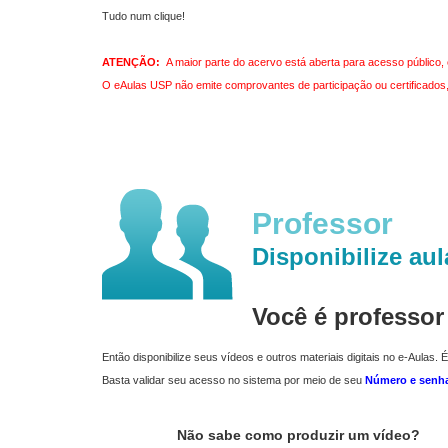
Tudo num clique!
ATENÇÃO:
A maior parte do acervo está aberta para acesso público, 
O eAulas USP não emite comprovantes de participação ou certificados, 
Professor
Disponibilize aul
Você é professo
Então disponibilize seus vídeos e outros materiais digitais no e-Aulas. É
Basta validar seu acesso no sistema por meio de seu
Número e senh
Não sabe como produzir um vídeo?