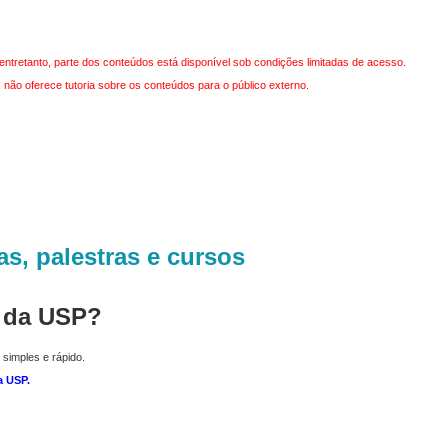
entretanto, parte dos conteúdos está disponível sob condições limitadas de acesso.
não oferece tutoria sobre os conteúdos para o público externo.
as, palestras e cursos
r da USP?
 simples e rápido.
a USP
.