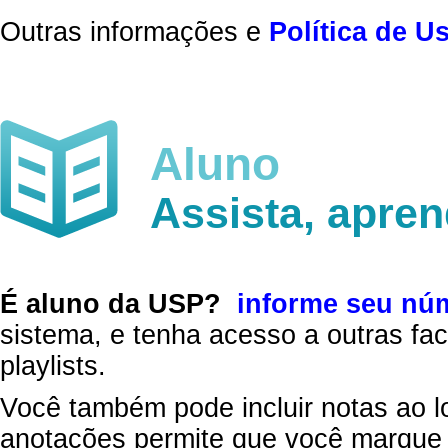
Outras informações e
Política de U
Aluno
Assista, apre
É aluno da USP?
informe seu nú
sistema, e tenha acesso a outras fac
playlists.
Você também pode incluir notas ao l
anotações permite que você marque 