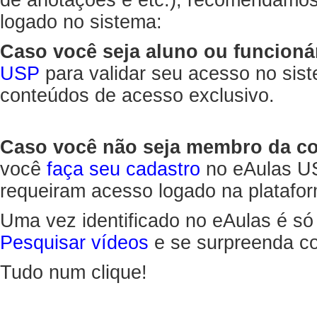
de anotações e etc.), recomendamo
logado no sistema:
Caso você seja aluno ou funcioná
USP
para validar seu acesso no sis
conteúdos de acesso exclusivo.
Caso você não seja membro da 
você
faça seu cadastro
no eAulas US
requeiram acesso logado na platafor
Uma vez identificado no eAulas é só
Pesquisar vídeos
e se surpreenda co
Tudo num clique!