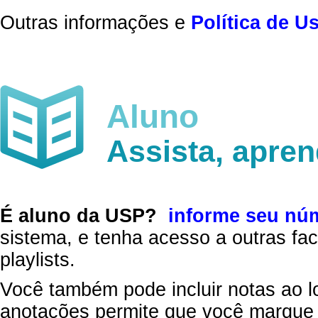
Outras informações e
Política de U
Aluno
Assista, apre
É aluno da USP?
informe seu nú
sistema, e tenha acesso a outras fac
playlists.
Você também pode incluir notas ao l
anotações permite que você marque 