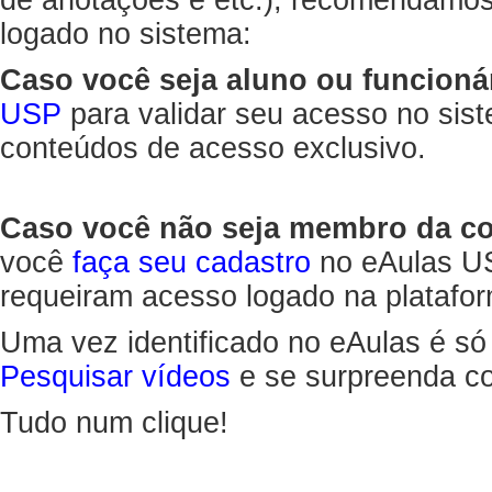
de anotações e etc.), recomendamo
logado no sistema:
Caso você seja aluno ou funcioná
USP
para validar seu acesso no sis
conteúdos de acesso exclusivo.
Caso você não seja membro da 
você
faça seu cadastro
no eAulas US
requeiram acesso logado na platafor
Uma vez identificado no eAulas é só
Pesquisar vídeos
e se surpreenda co
Tudo num clique!