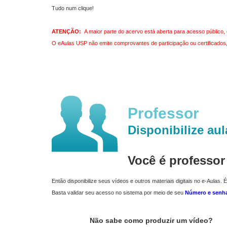
Tudo num clique!
ATENÇÃO:
A maior parte do acervo está aberta para acesso público, 
O eAulas USP não emite comprovantes de participação ou certificados, 
Professor
Disponibilize aul
Você é professo
Então disponibilize seus vídeos e outros materiais digitais no e-Aulas. É
Basta validar seu acesso no sistema por meio de seu
Número e senh
Não sabe como produzir um vídeo?