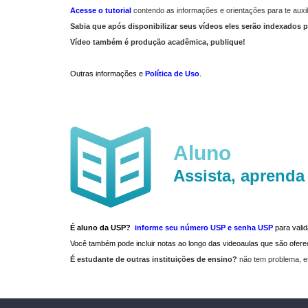
Acesse o tutorial
contendo as informações e orientações para te auxil
Sabia que após disponibilizar seus vídeos eles serão indexados p
Vídeo também é produção acadêmica, publique!
Outras informações e
Política de Uso
.
Aluno
Assista, aprenda
É aluno da USP?
informe seu número USP e senha USP
para vali
Você também pode incluir notas ao longo das videoaulas que são ofe
É estudante de outras instituições de ensino?
não tem problema, e