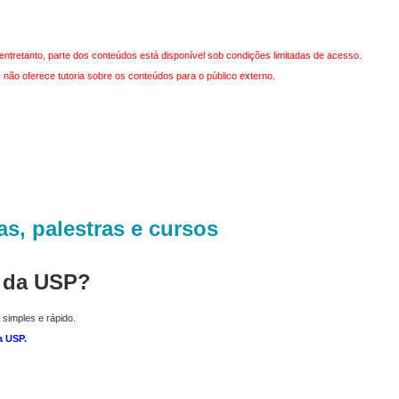
entretanto, parte dos conteúdos está disponível sob condições limitadas de acesso.
não oferece tutoria sobre os conteúdos para o público externo.
as, palestras e cursos
r da USP?
 simples e rápido.
a USP
.