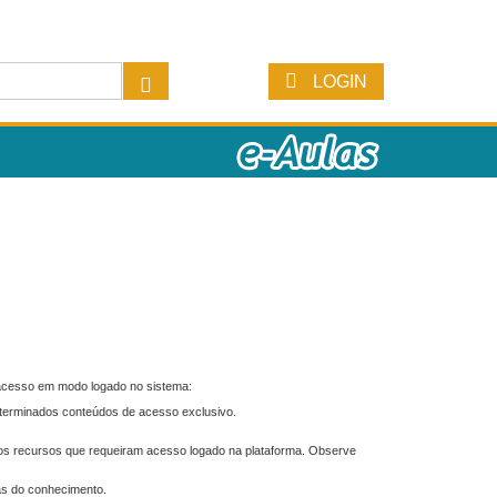
LOGIN
 acesso em modo logado no sistema:
eterminados conteúdos de acesso exclusivo.
os recursos que requeiram acesso logado na plataforma. Observe
as do conhecimento.