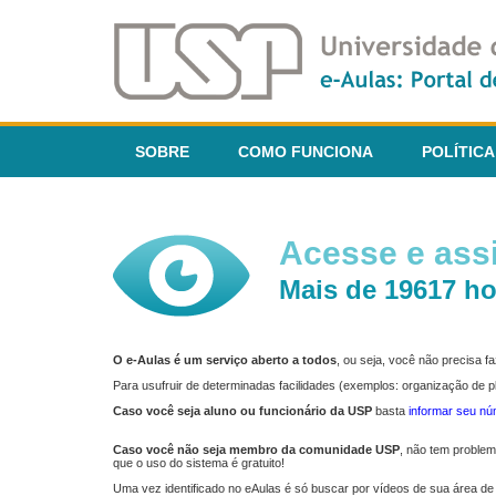
SOBRE
COMO FUNCIONA
POLÍTICA
Acesse e assi
Mais de 19617 ho
O e-Aulas é um serviço aberto a todos
, ou seja, você não precisa 
Para usufruir de determinadas facilidades (exemplos: organização de
Caso você seja aluno ou funcionário da USP
basta
informar seu n
Caso você não seja membro da comunidade USP
, não tem proble
que o uso do sistema é gratuito!
Uma vez identificado no eAulas é só buscar por vídeos de sua área de