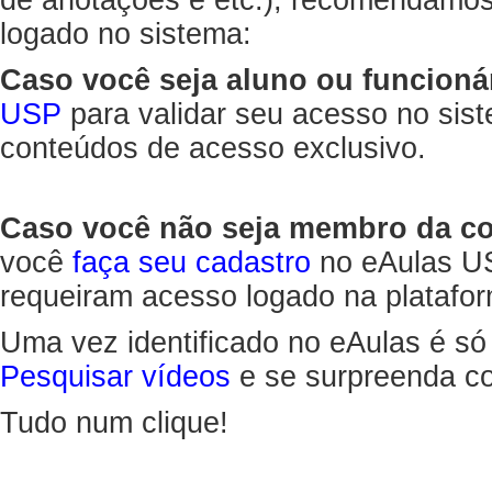
de anotações e etc.), recomendamo
logado no sistema:
Caso você seja aluno ou funcioná
USP
para validar seu acesso no sis
conteúdos de acesso exclusivo.
Caso você não seja membro da 
você
faça seu cadastro
no eAulas US
requeiram acesso logado na platafor
Uma vez identificado no eAulas é só
Pesquisar vídeos
e se surpreenda co
Tudo num clique!