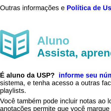
Outras informações e
Política de U
Aluno
Assista, apre
É aluno da USP?
informe seu nú
sistema, e tenha acesso a outras fac
playlists.
Você também pode incluir notas ao l
anotações permite que você marque 