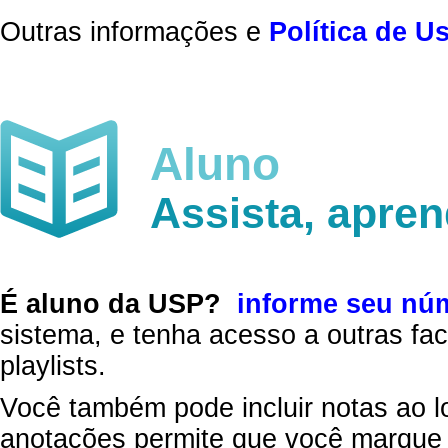
Outras informações e
Política de U
Aluno
Assista, apre
É aluno da USP?
informe seu nú
sistema, e tenha acesso a outras fac
playlists.
Você também pode incluir notas ao l
anotações permite que você marque 