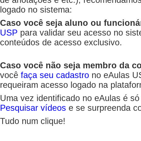
de anotações e etc.), recomendamo
logado no sistema:
Caso você seja aluno ou funcioná
USP
para validar seu acesso no sis
conteúdos de acesso exclusivo.
Caso você não seja membro da 
você
faça seu cadastro
no eAulas US
requeiram acesso logado na platafor
Uma vez identificado no eAulas é só
Pesquisar vídeos
e se surpreenda co
Tudo num clique!