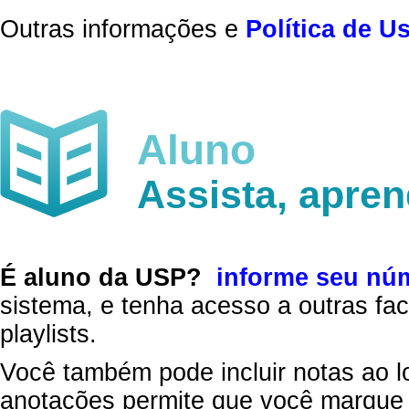
Outras informações e
Política de U
Aluno
Assista, apre
É aluno da USP?
informe seu nú
sistema, e tenha acesso a outras fac
playlists.
Você também pode incluir notas ao l
anotações permite que você marque 