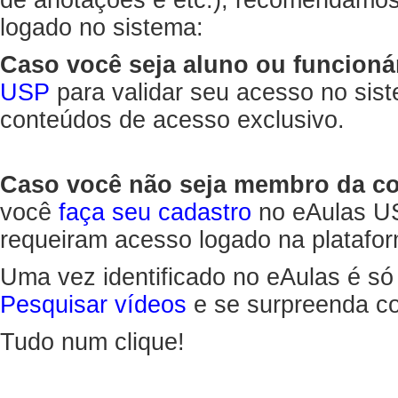
de anotações e etc.), recomendamo
logado no sistema:
Caso você seja aluno ou funcioná
USP
para validar seu acesso no sis
conteúdos de acesso exclusivo.
Caso você não seja membro da 
você
faça seu cadastro
no eAulas US
requeiram acesso logado na platafor
Uma vez identificado no eAulas é só
Pesquisar vídeos
e se surpreenda co
Tudo num clique!