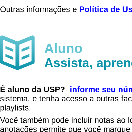
Outras informações e
Política de U
Aluno
Assista, apre
É aluno da USP?
informe seu nú
sistema, e tenha acesso a outras fac
playlists.
Você também pode incluir notas ao l
anotações permite que você marque 