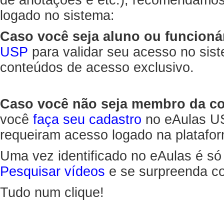
de anotações e etc.), recomendamo
logado no sistema:
Caso você seja aluno ou funcioná
USP
para validar seu acesso no sis
conteúdos de acesso exclusivo.
Caso você não seja membro da 
você
faça seu cadastro
no eAulas US
requeiram acesso logado na platafor
Uma vez identificado no eAulas é só
Pesquisar vídeos
e se surpreenda co
Tudo num clique!