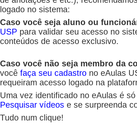
de anotações e etc.), recomendamo
logado no sistema:
Caso você seja aluno ou funcioná
USP
para validar seu acesso no sis
conteúdos de acesso exclusivo.
Caso você não seja membro da 
você
faça seu cadastro
no eAulas US
requeiram acesso logado na platafor
Uma vez identificado no eAulas é só
Pesquisar vídeos
e se surpreenda co
Tudo num clique!