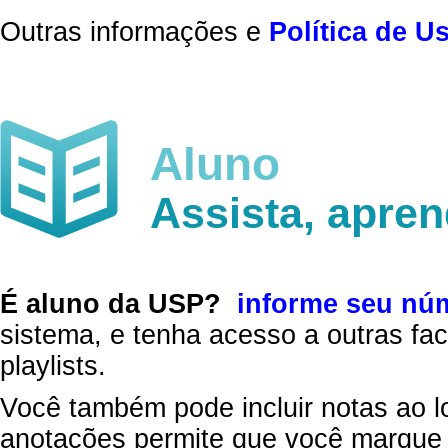
Outras informações e
Política de U
Aluno
Assista, apre
É aluno da USP?
informe seu nú
sistema, e tenha acesso a outras fac
playlists.
Você também pode incluir notas ao l
anotações permite que você marque 