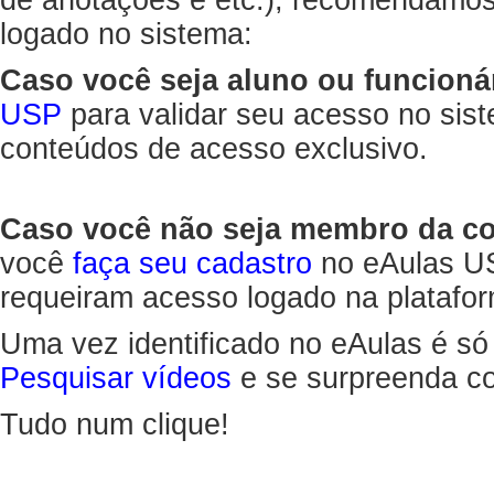
de anotações e etc.), recomendamo
logado no sistema:
Caso você seja aluno ou funcioná
USP
para validar seu acesso no sis
conteúdos de acesso exclusivo.
Caso você não seja membro da 
você
faça seu cadastro
no eAulas US
requeiram acesso logado na platafor
Uma vez identificado no eAulas é só
Pesquisar vídeos
e se surpreenda co
Tudo num clique!