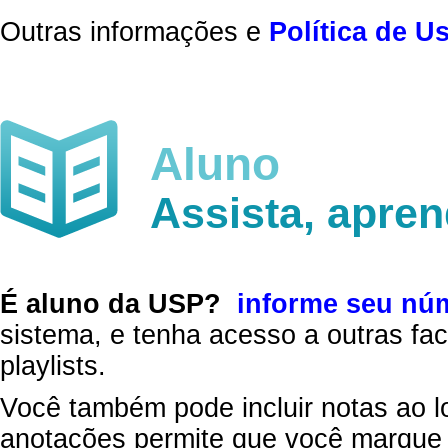
Outras informações e
Política de U
Aluno
Assista, apre
É aluno da USP?
informe seu nú
sistema, e tenha acesso a outras fac
playlists.
Você também pode incluir notas ao l
anotações permite que você marque 