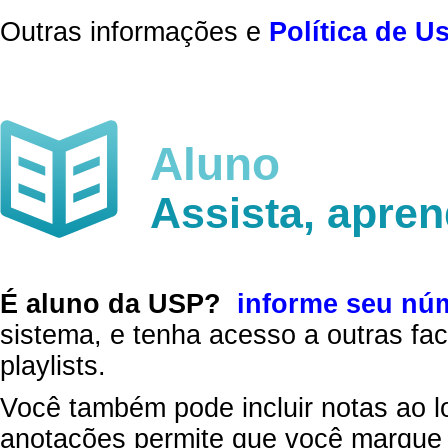
Outras informações e
Política de U
Aluno
Assista, apre
É aluno da USP?
informe seu nú
sistema, e tenha acesso a outras fac
playlists.
Você também pode incluir notas ao l
anotações permite que você marque 