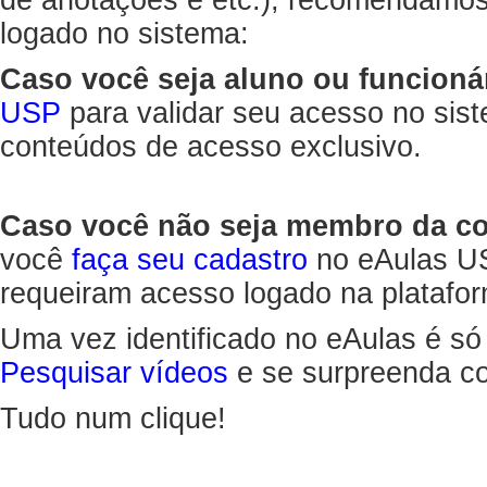
de anotações e etc.), recomendamo
logado no sistema:
Caso você seja aluno ou funcioná
USP
para validar seu acesso no sis
conteúdos de acesso exclusivo.
Caso você não seja membro da 
você
faça seu cadastro
no eAulas US
requeiram acesso logado na platafor
Uma vez identificado no eAulas é só
Pesquisar vídeos
e se surpreenda co
Tudo num clique!