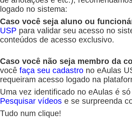
de anotações e etc.), recomendamo
logado no sistema:
Caso você seja aluno ou funcioná
USP
para validar seu acesso no sis
conteúdos de acesso exclusivo.
Caso você não seja membro da 
você
faça seu cadastro
no eAulas US
requeiram acesso logado na platafor
Uma vez identificado no eAulas é só
Pesquisar vídeos
e se surpreenda co
Tudo num clique!