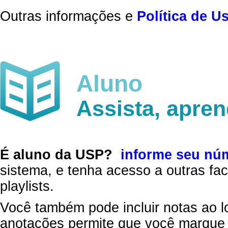
Outras informações e
Política de U
Aluno
Assista, apre
É aluno da USP?
informe seu nú
sistema, e tenha acesso a outras fac
playlists.
Você também pode incluir notas ao l
anotações permite que você marque 