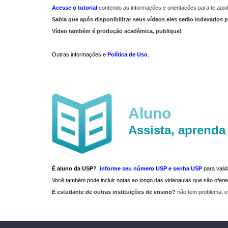
Acesse o tutorial
contendo as informações e orientações para te auxil
Sabia que após disponibilizar seus vídeos eles serão indexados p
Vídeo também é produção acadêmica, publique!
Outras informações e
Política de Uso
.
Aluno
Assista, aprenda
É aluno da USP?
informe seu número USP e senha USP
para vali
Você também pode incluir notas ao longo das videoaulas que são ofe
É estudante de outras instituições de ensino?
não tem problema, e