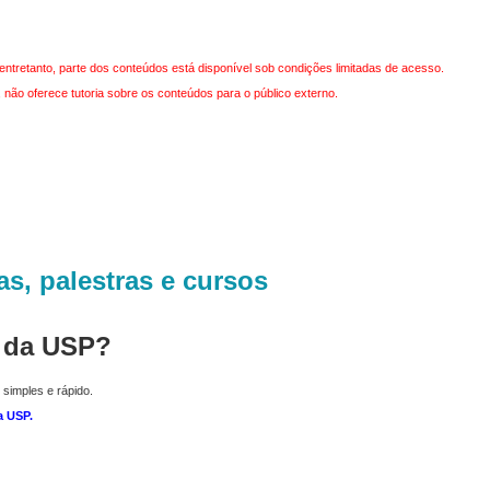
entretanto, parte dos conteúdos está disponível sob condições limitadas de acesso.
não oferece tutoria sobre os conteúdos para o público externo.
as, palestras e cursos
r da USP?
 simples e rápido.
a USP
.