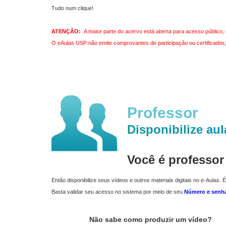
Tudo num clique!
ATENÇÃO:
A maior parte do acervo está aberta para acesso público, 
O eAulas USP não emite comprovantes de participação ou certificados, 
Professor
Disponibilize aul
Você é professo
Então disponibilize seus vídeos e outros materiais digitais no e-Aulas. É
Basta validar seu acesso no sistema por meio de seu
Número e senh
Não sabe como produzir um vídeo?