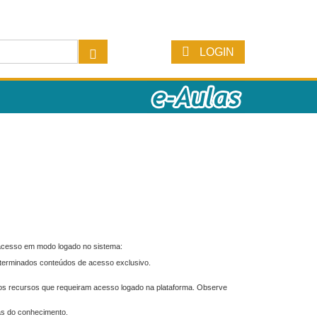
LOGIN
 acesso em modo logado no sistema:
eterminados conteúdos de acesso exclusivo.
os recursos que requeiram acesso logado na plataforma. Observe
as do conhecimento.