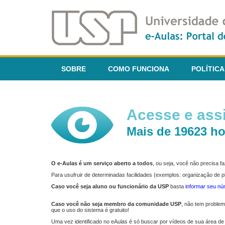
SOBRE
COMO FUNCIONA
POLÍTICA
Acesse e assi
Mais de 19623 ho
O e-Aulas é um serviço aberto a todos
, ou seja, você não precisa 
Para usufruir de determinadas facilidades (exemplos: organização de
Caso você seja aluno ou funcionário da USP
basta
informar seu n
Caso você não seja membro da comunidade USP
, não tem proble
que o uso do sistema é gratuito!
Uma vez identificado no eAulas é só buscar por vídeos de sua área de