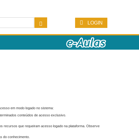
LOGIN
 acesso em modo logado no sistema:
eterminados conteúdos de acesso exclusivo.
os recursos que requeiram acesso logado na plataforma. Observe
as do conhecimento.