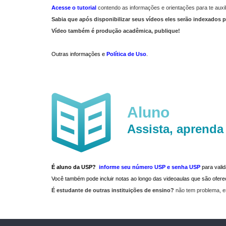
Acesse o tutorial
contendo as informações e orientações para te auxil
Sabia que após disponibilizar seus vídeos eles serão indexados p
Vídeo também é produção acadêmica, publique!
Outras informações e
Política de Uso
.
Aluno
Assista, aprenda
É aluno da USP?
informe seu número USP e senha USP
para vali
Você também pode incluir notas ao longo das videoaulas que são ofe
É estudante de outras instituições de ensino?
não tem problema, e