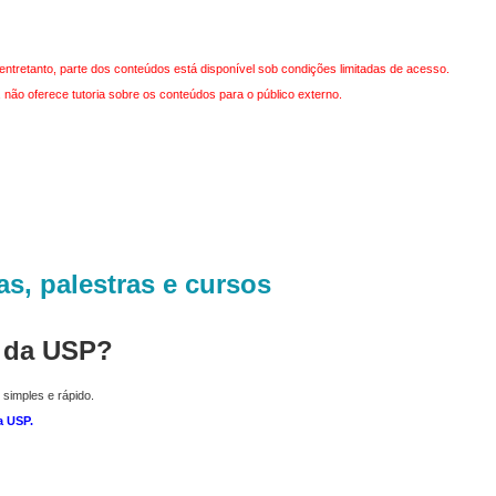
entretanto, parte dos conteúdos está disponível sob condições limitadas de acesso.
não oferece tutoria sobre os conteúdos para o público externo.
as, palestras e cursos
r da USP?
 simples e rápido.
a USP
.