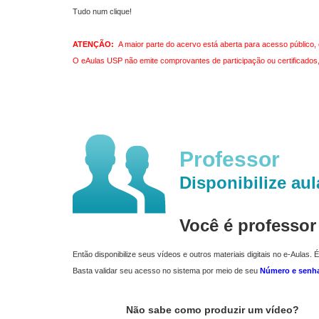
Tudo num clique!
ATENÇÃO:
A maior parte do acervo está aberta para acesso público, 
O eAulas USP não emite comprovantes de participação ou certificados, 
Professor
Disponibilize aul
Você é professo
Então disponibilize seus vídeos e outros materiais digitais no e-Aulas. É
Basta validar seu acesso no sistema por meio de seu
Número e senh
Não sabe como produzir um vídeo?