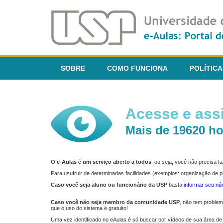
SOBRE
COMO FUNCIONA
POLÍTICA
Acesse e assi
Mais de 19620 ho
O e-Aulas é um serviço aberto a todos
, ou seja, você não precisa 
Para usufruir de determinadas facilidades (exemplos: organização de
Caso você seja aluno ou funcionário da USP
basta
informar seu n
Caso você não seja membro da comunidade USP
, não tem proble
que o uso do sistema é gratuito!
Uma vez identificado no eAulas é só buscar por vídeos de sua área de