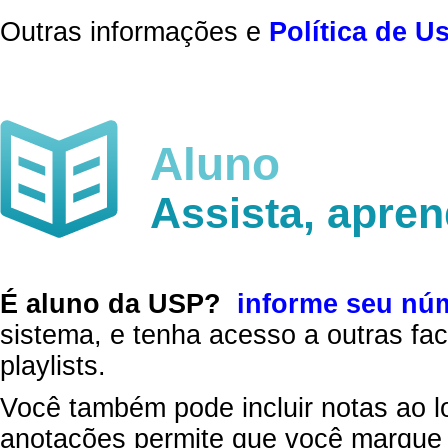
Outras informações e
Política de U
Aluno
Assista, apre
É aluno da USP?
informe seu nú
sistema, e tenha acesso a outras fac
playlists.
Você também pode incluir notas ao l
anotações permite que você marque 