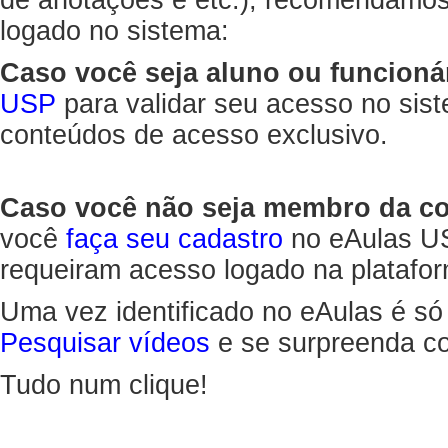
de anotações e etc.), recomendamo
logado no sistema:
Caso você seja aluno ou funcioná
USP
para validar seu acesso no sis
conteúdos de acesso exclusivo.
Caso você não seja membro da 
você
faça seu cadastro
no eAulas US
requeiram acesso logado na platafor
Uma vez identificado no eAulas é só
Pesquisar vídeos
e se surpreenda co
Tudo num clique!