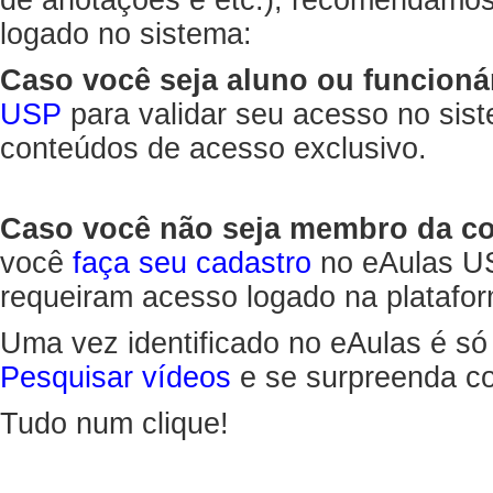
de anotações e etc.), recomendamo
logado no sistema:
Caso você seja aluno ou funcioná
USP
para validar seu acesso no sis
conteúdos de acesso exclusivo.
Caso você não seja membro da 
você
faça seu cadastro
no eAulas US
requeiram acesso logado na platafor
Uma vez identificado no eAulas é só
Pesquisar vídeos
e se surpreenda co
Tudo num clique!