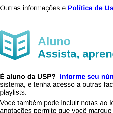
Outras informações e
Política de U
Aluno
Assista, apre
É aluno da USP?
informe seu nú
sistema, e tenha acesso a outras fac
playlists.
Você também pode incluir notas ao l
anotações permite que você marque 