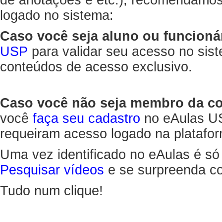
de anotações e etc.), recomendamo
logado no sistema:
Caso você seja aluno ou funcioná
USP
para validar seu acesso no sis
conteúdos de acesso exclusivo.
Caso você não seja membro da 
você
faça seu cadastro
no eAulas US
requeiram acesso logado na platafor
Uma vez identificado no eAulas é só
Pesquisar vídeos
e se surpreenda co
Tudo num clique!