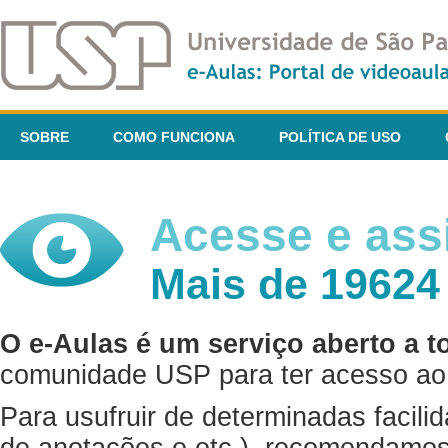
SOBRE
COMO FUNCIONA
POLÍTICA DE USO
Acesse e assi
Mais de 19624
O e-Aulas é um serviço aberto a t
comunidade USP para ter acesso ao 
Para usufruir de determinadas facili