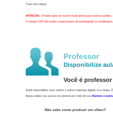
Tudo num clique!
ATENÇÃO:
A maior parte do acervo está aberta para acesso público, 
O eAulas USP não emite comprovantes de participação ou certificados, 
Professor
Disponibilize aul
Você é professo
Então disponibilize seus vídeos e outros materiais digitais no e-Aulas. É
Basta validar seu acesso no sistema por meio de seu
Número e senh
Não sabe como produzir um vídeo?