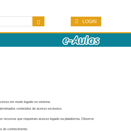
LOGIN
 acesso em modo logado no sistema:
eterminados conteúdos de acesso exclusivo.
os recursos que requeiram acesso logado na plataforma. Observe
as do conhecimento.