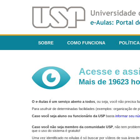
SOBRE
COMO FUNCIONA
POLÍTICA
Acesse e assi
Mais de 19623 ho
O e-Aulas é um serviço aberto a todos
, ou seja, você não precisa 
Para usufruir de determinadas facilidades (exemplos: organização de
Caso você seja aluno ou funcionário da USP
basta
informar seu n
Caso você não seja membro da comunidade USP
, não tem proble
que o uso do sistema é gratuito!
Uma vez identificado no eAulas é só buscar por vídeos de sua área de