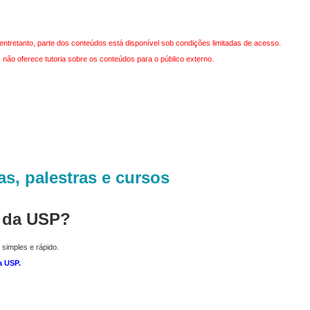
entretanto, parte dos conteúdos está disponível sob condições limitadas de acesso.
não oferece tutoria sobre os conteúdos para o público externo.
as, palestras e cursos
r da USP?
 simples e rápido.
a USP
.