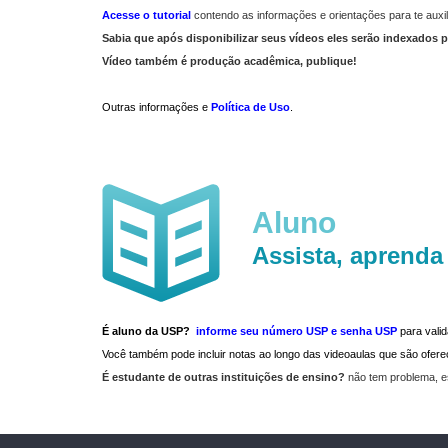
Acesse o tutorial
contendo as informações e orientações para te auxil
Sabia que após disponibilizar seus vídeos eles serão indexados p
Vídeo também é produção acadêmica, publique!
Outras informações e
Política de Uso
.
Aluno
Assista, aprenda
É aluno da USP?
informe seu número USP e senha USP
para vali
Você também pode incluir notas ao longo das videoaulas que são ofe
É estudante de outras instituições de ensino?
não tem problema, e