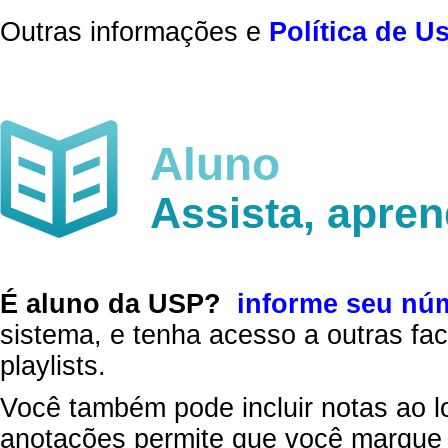
Outras informações e
Política de U
Aluno
Assista, apre
É aluno da USP?
informe seu nú
sistema, e tenha acesso a outras fac
playlists.
Você também pode incluir notas ao l
anotações permite que você marque 