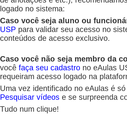
de anotações e etc.), recomendamo
logado no sistema:
Caso você seja aluno ou funcioná
USP
para validar seu acesso no sis
conteúdos de acesso exclusivo.
Caso você não seja membro da 
você
faça seu cadastro
no eAulas US
requeiram acesso logado na platafor
Uma vez identificado no eAulas é só
Pesquisar vídeos
e se surpreenda co
Tudo num clique!