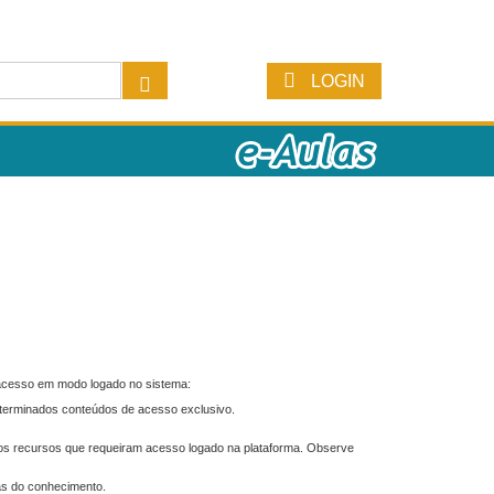
LOGIN
 acesso em modo logado no sistema:
eterminados conteúdos de acesso exclusivo.
os recursos que requeiram acesso logado na plataforma. Observe
as do conhecimento.