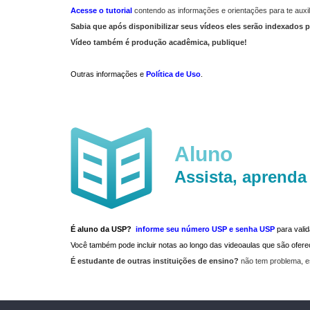
Acesse o tutorial
contendo as informações e orientações para te auxil
Sabia que após disponibilizar seus vídeos eles serão indexados p
Vídeo também é produção acadêmica, publique!
Outras informações e
Política de Uso
.
Aluno
Assista, aprenda
É aluno da USP?
informe seu número USP e senha USP
para vali
Você também pode incluir notas ao longo das videoaulas que são ofe
É estudante de outras instituições de ensino?
não tem problema, e