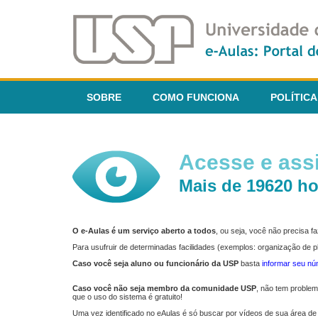
SOBRE
COMO FUNCIONA
POLÍTICA
Acesse e assi
Mais de 19620 ho
O e-Aulas é um serviço aberto a todos
, ou seja, você não precisa 
Para usufruir de determinadas facilidades (exemplos: organização de
Caso você seja aluno ou funcionário da USP
basta
informar seu n
Caso você não seja membro da comunidade USP
, não tem proble
que o uso do sistema é gratuito!
Uma vez identificado no eAulas é só buscar por vídeos de sua área de