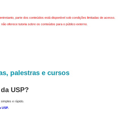
entretanto, parte dos conteúdos está disponível sob condições limitadas de acesso.
não oferece tutoria sobre os conteúdos para o público externo.
as, palestras e cursos
r da USP?
 simples e rápido.
a USP
.