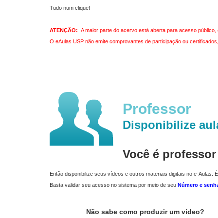
Tudo num clique!
ATENÇÃO:
A maior parte do acervo está aberta para acesso público, 
O eAulas USP não emite comprovantes de participação ou certificados, 
Professor
Disponibilize aul
Você é professo
Então disponibilize seus vídeos e outros materiais digitais no e-Aulas. É
Basta validar seu acesso no sistema por meio de seu
Número e senh
Não sabe como produzir um vídeo?