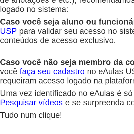
de anotações e etc.), recomendamo
logado no sistema:
Caso você seja aluno ou funcioná
USP
para validar seu acesso no sis
conteúdos de acesso exclusivo.
Caso você não seja membro da 
você
faça seu cadastro
no eAulas US
requeiram acesso logado na platafor
Uma vez identificado no eAulas é só
Pesquisar vídeos
e se surpreenda co
Tudo num clique!