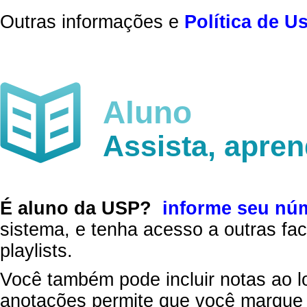
Outras informações e
Política de U
Aluno
Assista, apre
É aluno da USP?
informe seu nú
sistema, e tenha acesso a outras fac
playlists.
Você também pode incluir notas ao l
anotações permite que você marque 