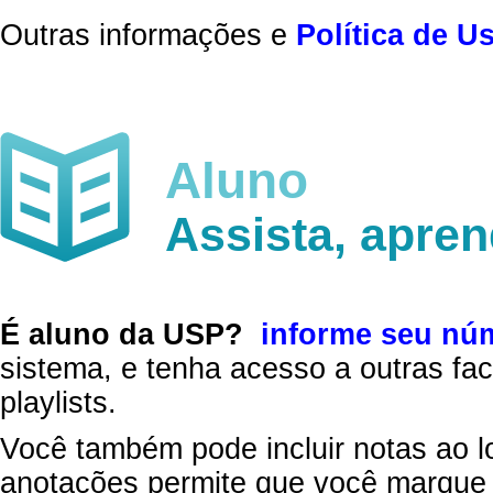
Outras informações e
Política de U
Aluno
Assista, apre
É aluno da USP?
informe seu nú
sistema, e tenha acesso a outras fac
playlists.
Você também pode incluir notas ao l
anotações permite que você marque 