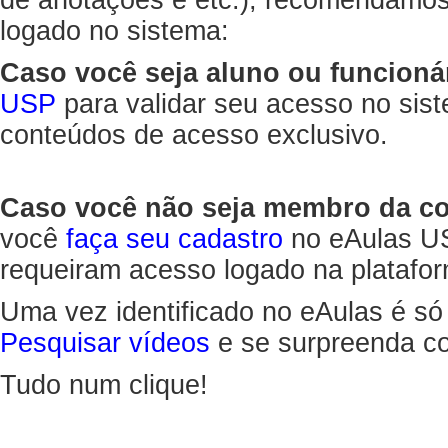
de anotações e etc.), recomendamo
logado no sistema:
Caso você seja aluno ou funcioná
USP
para validar seu acesso no sis
conteúdos de acesso exclusivo.
Caso você não seja membro da 
você
faça seu cadastro
no eAulas US
requeiram acesso logado na platafor
Uma vez identificado no eAulas é só
Pesquisar vídeos
e se surpreenda co
Tudo num clique!