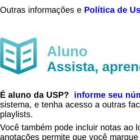
Outras informações e
Política de U
Aluno
Assista, apre
É aluno da USP?
informe seu nú
sistema, e tenha acesso a outras fac
playlists.
Você também pode incluir notas ao l
anotações permite que você marque 