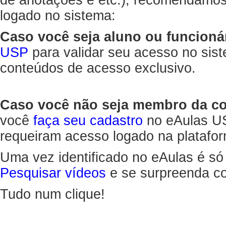
de anotações e etc.), recomendamo
logado no sistema:
Caso você seja aluno ou funcioná
USP
para validar seu acesso no sis
conteúdos de acesso exclusivo.
Caso você não seja membro da 
você
faça seu cadastro
no eAulas US
requeiram acesso logado na platafor
Uma vez identificado no eAulas é só
Pesquisar vídeos
e se surpreenda co
Tudo num clique!