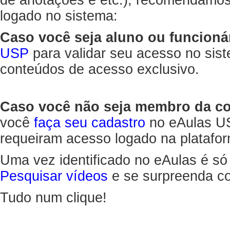
de anotações e etc.), recomendamo
logado no sistema:
Caso você seja aluno ou funcioná
USP
para validar seu acesso no sis
conteúdos de acesso exclusivo.
Caso você não seja membro da 
você
faça seu cadastro
no eAulas US
requeiram acesso logado na platafor
Uma vez identificado no eAulas é só
Pesquisar vídeos
e se surpreenda co
Tudo num clique!