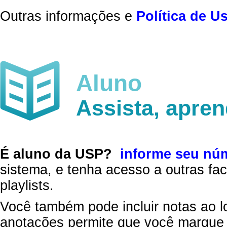
Outras informações e
Política de U
Aluno
Assista, apre
É aluno da USP?
informe seu nú
sistema, e tenha acesso a outras fac
playlists.
Você também pode incluir notas ao l
anotações permite que você marque 