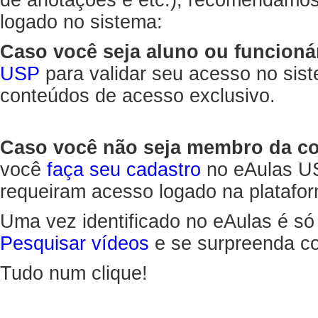
de anotações e etc.), recomendamo
logado no sistema:
Caso você seja aluno ou funcioná
USP
para validar seu acesso no sis
conteúdos de acesso exclusivo.
Caso você não seja membro da 
você
faça seu cadastro
no eAulas US
requeiram acesso logado na platafor
Uma vez identificado no eAulas é só
Pesquisar vídeos
e se surpreenda co
Tudo num clique!