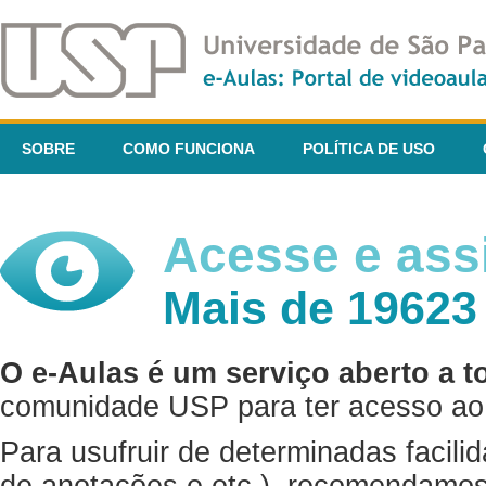
SOBRE
COMO FUNCIONA
POLÍTICA DE USO
Acesse e assi
Mais de 19623
O e-Aulas é um serviço aberto a t
comunidade USP para ter acesso ao 
Para usufruir de determinadas facili