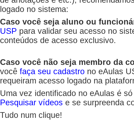
de anotações e etc.), recomendamo
logado no sistema:
Caso você seja aluno ou funcioná
USP
para validar seu acesso no sis
conteúdos de acesso exclusivo.
Caso você não seja membro da 
você
faça seu cadastro
no eAulas US
requeiram acesso logado na platafor
Uma vez identificado no eAulas é só
Pesquisar vídeos
e se surpreenda co
Tudo num clique!