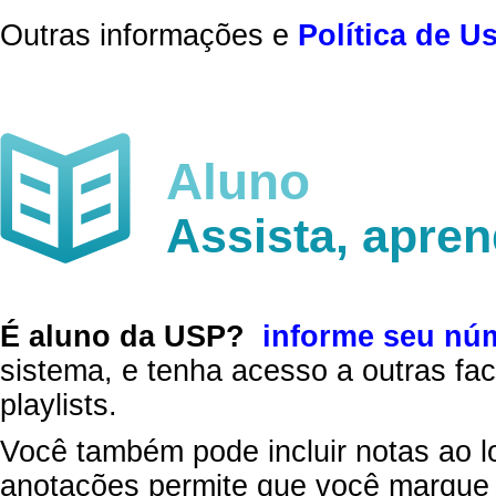
Outras informações e
Política de U
Aluno
Assista, apre
É aluno da USP?
informe seu nú
sistema, e tenha acesso a outras fac
playlists.
Você também pode incluir notas ao l
anotações permite que você marque 