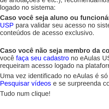
de anotações e etc.), recomendamo
logado no sistema:
Caso você seja aluno ou funcioná
USP
para validar seu acesso no sis
conteúdos de acesso exclusivo.
Caso você não seja membro da 
você
faça seu cadastro
no eAulas US
requeiram acesso logado na platafor
Uma vez identificado no eAulas é só
Pesquisar vídeos
e se surpreenda co
Tudo num clique!