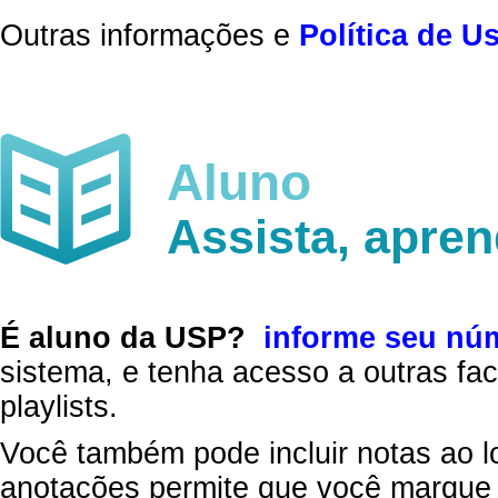
Outras informações e
Política de U
Aluno
Assista, apre
É aluno da USP?
informe seu nú
sistema, e tenha acesso a outras fac
playlists.
Você também pode incluir notas ao l
anotações permite que você marque 