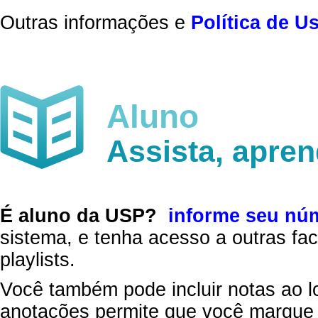
Outras informações e
Política de U
Aluno
Assista, apre
É aluno da USP?
informe seu nú
sistema, e tenha acesso a outras fac
playlists.
Você também pode incluir notas ao l
anotações permite que você marque 