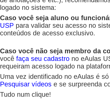
de anotações e etc.), recomendamo
logado no sistema:
Caso você seja aluno ou funcioná
USP
para validar seu acesso no sis
conteúdos de acesso exclusivo.
Caso você não seja membro da 
você
faça seu cadastro
no eAulas US
requeiram acesso logado na platafor
Uma vez identificado no eAulas é só
Pesquisar vídeos
e se surpreenda co
Tudo num clique!