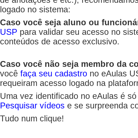
de anotações e etc.), recomendamo
logado no sistema:
Caso você seja aluno ou funcioná
USP
para validar seu acesso no sis
conteúdos de acesso exclusivo.
Caso você não seja membro da 
você
faça seu cadastro
no eAulas US
requeiram acesso logado na platafor
Uma vez identificado no eAulas é só
Pesquisar vídeos
e se surpreenda co
Tudo num clique!