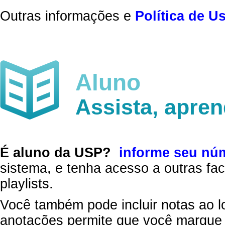
Outras informações e
Política de U
Aluno
Assista, apre
É aluno da USP?
informe seu nú
sistema, e tenha acesso a outras fac
playlists.
Você também pode incluir notas ao l
anotações permite que você marque 